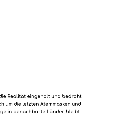
die Realität eingeholt und bedroht
Euch um die letzten Atemmasken und
lüge in benachbarte Länder, bleibt