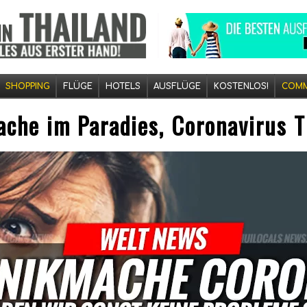
SHOPPING
FLÜGE
HOTELS
AUSFLÜGE
KOSTENLOS!
COMM
che im Paradies, Coronavirus T