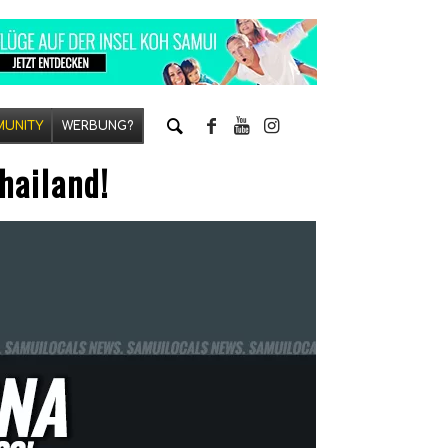
UNITY
WERBUNG?
hailand!