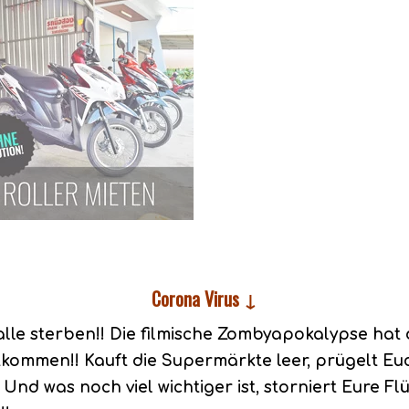
Corona Virus ↓
lle sterben!! Die filmische Zombyapokalypse hat 
Entkommen!! Kauft die Supermärkte leer, prügelt 
 Und was noch viel wichtiger ist, storniert Eure F