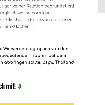
t gar keiner Relation begründet ist!
ergleichsweise harmlose
e…. Clickbait in Form von abstruser
`s Hemd lachen….
n. Wir werden tagtäglich von den
 unbedeutender Tropfen auf dem
n abbringen sollte, bspw. Thailand
ch mit!
⇓