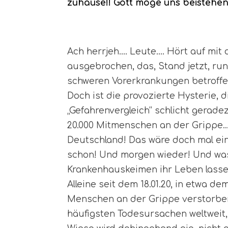
zuhause!! Gott möge uns beistehen!
Ach herrjeh…. Leute…. Hört auf mit 
ausgebrochen, das, Stand jetzt, run
schweren Vorerkrankungen betroffen s
Doch ist die provozierte Hysterie,
„Gefahrenvergleich“ schlicht gerade
20.000 Mitmenschen an der Grippe….
Deutschland! Das wäre doch mal eine
schon! Und morgen wieder! Und was i
Krankenhauskeimen ihr Leben lassen
Alleine seit dem 18.01.20, in etwa d
Menschen an der Grippe verstorben.
häufigsten Todesursachen weltweit,