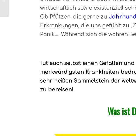
Auffangstation ein
wirtschaftlich sowie existenziell s
„fake“?!
Ob Pfützen, die gerne zu
Jahrhund
Erkrankungen, die uns gefühlt zu „Z
Panik…. Während sich die wahren Be
Tut euch selbst einen Gefallen und
merkwürdigsten Krankheiten bedro
sehr heißen Sammelstein der weltw
zu bereisen!
Was ist 