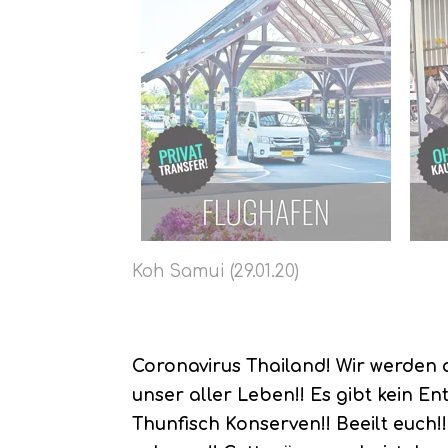
Koh Samui (29.01.20)
Coronavirus Thailand! Wir werden a
unser aller Leben!! Es gibt kein 
Thunfisch Konserven!! Beeilt euch!!