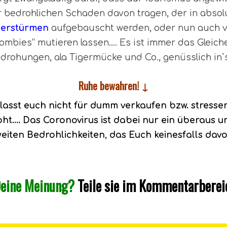
ehr bedrohlichen Schaden davon tragen, der in absolu
erstürmen
aufgebauscht werden, oder nun auch v
ombies“ mutieren lassen…. Es ist immer das Gleich
drohungen, ala Tigermücke und Co., genüsslich in
Ruhe bewahren! ↓
 lasst euch nicht für dumm verkaufen bzw. stresse
ht…. Das Coronovirus ist dabei nur ein überaus
eiten Bedrohlichkeiten, das Euch keinesfalls davo
Deine Meinung?
Teile sie im Kommentarberei