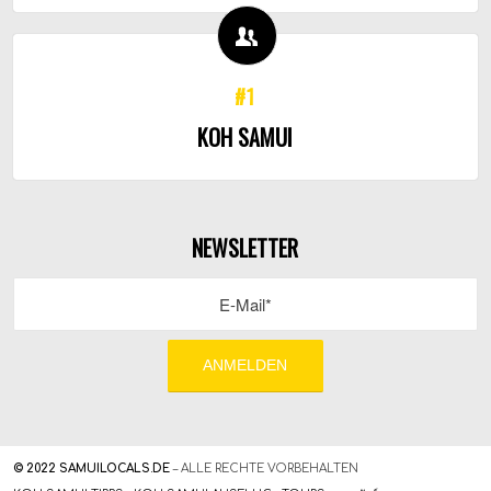
#1
KOH SAMUI
NEWSLETTER
© 2022 SAMUILOCALS.DE
– ALLE RECHTE VORBEHALTEN