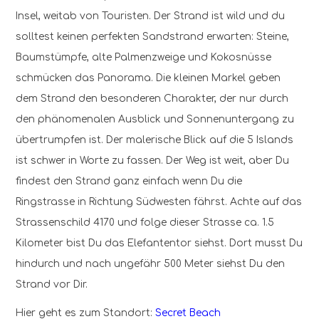
Insel, weitab von Touristen. Der Strand ist wild und du
solltest keinen perfekten Sandstrand erwarten: Steine,
Baumstümpfe, alte Palmenzweige und Kokosnüsse
schmücken das Panorama. Die kleinen Markel geben
dem Strand den besonderen Charakter, der nur durch
den phänomenalen Ausblick und Sonnenuntergang zu
übertrumpfen ist. Der malerische Blick auf die 5 Islands
ist schwer in Worte zu fassen. Der Weg ist weit, aber Du
findest den Strand ganz einfach wenn Du die
Ringstrasse in Richtung Südwesten fährst. Achte auf das
Strassenschild 4170 und folge dieser Strasse ca. 1.5
Kilometer bist Du das Elefantentor siehst. Dort musst Du
hindurch und nach ungefähr 500 Meter siehst Du den
Strand vor Dir.
Hier geht es zum Standort:
Secret Beach