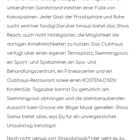
unberührten Sandstrand inmitten einer Fülle von
Kokospalmen. Jeder Gast der Privatsphäre und Ruhe
sucht wird hier fündig! Darüber hinaus bietet das Shiva
Beach, auch nicht Hotelgästen, die Möglichkeit die
dortigen Annehmlichkeiten zu nutzen. Das Clubhaus
verfügt über einen eigenen Tennisplatz, Swimmingpool,
ein Sport- und Spielzimmer, ein Spa- und
Behandlungszentrum, ein Fitnesscenter und ein
Clubhaus-Restaurant sowie einen KOSTENLOSEN
Kinderclub. Tagsüber kannst Du gemütlich am
Swimmingpool abhängen und die atemberaubenden
Aussicht beim Groove der 80iger Musik genießen. Shiva
Samui bietet alles, was Du für ein unvergessliches
Urlaubstag benötigst.
Noch nicht genug von Strandurlaub? Hier geht es zu