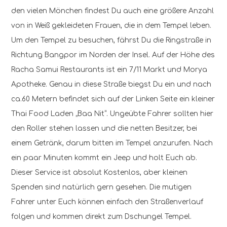
den vielen Mönchen findest Du auch eine größere Anzahl
von in Weiß gekleideten Frauen, die in dem Tempel leben.
Um den Tempel zu besuchen, fährst Du die Ringstraße in
Richtung Bangpor im Norden der Insel. Auf der Höhe des
Racha Samui Restaurants ist ein 7/11 Markt und Morya
Apotheke. Genau in diese Straße biegst Du ein und nach
ca.60 Metern befindet sich auf der Linken Seite ein kleiner
Thai Food Laden „Baa Nit“. Ungeübte Fahrer sollten hier
den Roller stehen lassen und die netten Besitzer, bei
einem Getränk, darum bitten im Tempel anzurufen. Nach
ein paar Minuten kommt ein Jeep und holt Euch ab.
Dieser Service ist absolut Kostenlos, aber kleinen
Spenden sind natürlich gern gesehen. Die mutigen
Fahrer unter Euch können einfach den Straßenverlauf
folgen und kommen direkt zum Dschungel Tempel.