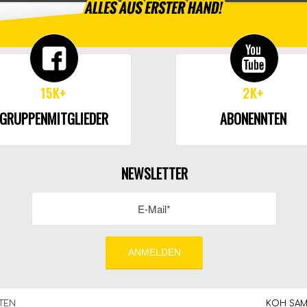
15K+
2K+
GRUPPENMITGLIEDER
ABONENNTEN
NEWSLETTER
TEN
KOH SAMU