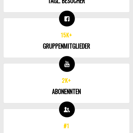
TÄGL. BESUCHER
15K+
GRUPPENMITGLIEDER
2K+
ABONENNTEN
#1