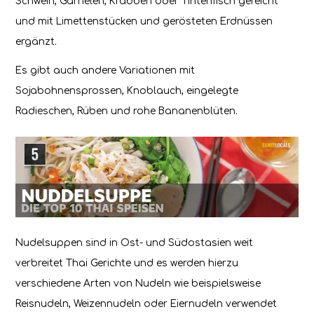
Schwein, Garnelen, Krabben oder Tintenfisch gereicht
und mit Limettenstücken und gerösteten Erdnüssen
ergänzt.
Es gibt auch andere Variationen mit
Sojabohnensprossen, Knoblauch, eingelegte
Radieschen, Rüben und rohe Bananenblüten.
Nudelsuppen sind in Ost- und Südostasien weit
verbreitet Thai Gerichte und es werden hierzu
verschiedene Arten von Nudeln wie beispielsweise
Reisnudeln, Weizennudeln oder Eiernudeln verwendet