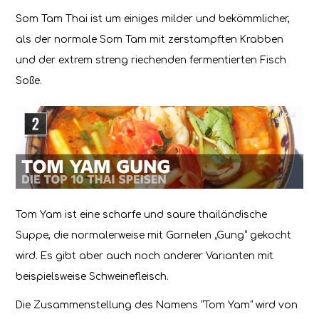
Som Tam Thai ist um einiges milder und bekömmlicher,
als der normale Som Tam mit zerstampften Krabben
und der extrem streng riechenden fermentierten Fisch
Soße.
Tom Yam ist eine scharfe und saure thailändische
Suppe, die normalerweise mit Garnelen „Gung“ gekocht
wird. Es gibt aber auch noch anderer Varianten mit
beispielsweise Schweinefleisch.
Die Zusammenstellung des Namens “Tom Yam“ wird von