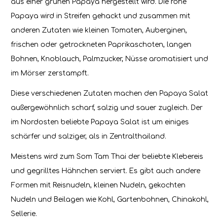
aus einer grünen Papaya hergestellt wird. Die rohe
Papaya wird in Streifen gehackt und zusammen mit
anderen Zutaten wie kleinen Tomaten, Auberginen,
frischen oder getrockneten Paprikaschoten, langen
Bohnen, Knoblauch, Palmzucker, Nüsse aromatisiert und
im Mörser zerstampft.
Diese verschiedenen Zutaten machen den Papaya Salat
außergewöhnlich scharf, salzig und sauer zugleich. Der
im Nordosten beliebte Papaya Salat ist um einiges
schärfer und salziger, als in Zentralthailand.
Meistens wird zum Som Tam Thai der beliebte Klebereis
und gegrilltes Hähnchen serviert. Es gibt auch andere
Formen mit Reisnudeln, kleinen Nudeln, gekochten
Nudeln und Beilagen wie Kohl, Gartenbohnen, Chinakohl,
Sellerie.