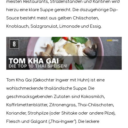
meisten Restaurants, Straßenständen und Kantinen wird
hierzu eine klare Suppe gereicht. Die dazugehörige Dip-
Sauce besteht meist aus gelben Chilischoten,
Knoblauch, Salzgranulat, Limonade und Essig.
Tom Kha Gai (Gekochter Ingwer mit Huhn) ist eine
wohlschmeckende thailändische Suppe. Die
geschmacksgebenden Zutaten sind Kokosmilch,
Kaffirlimettenblätter, Zitronengras, Thai-Chilischoten,
Koriander, Strohpilze (oder Shiitake oder andere Pilze),
Fleisch und Galgant („Thai-Ingwer“). Die leckere