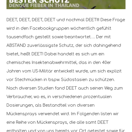
DEET, DEET, DEET, DEET und nochmal DEET!!! Diese Frage
wird in den Facebookgruppen wöchentlich gefühlt
tausendfach gestellt sowie beantwortet…. Der mit
ABSTAND zuverlässigste Schutz, der sich dahingehend
bietet, heißt DEET! Dabei handelt es sich um ein
chemisches Insektenabwehrmittel, das in den 40er
Jahren vom US-Militär entwickelt wurde, um sich explizit
vor Stechmücken in bspw. Südostasien zu schützen.
Nach diversen Studien fand DEET auch seinen Weg zum
Verbraucher, wo es, in verschiedenen prozentualen
Dosierungen, als Bestandteil von diversen
Mückensprays verwendet wird. Im Folgenden listen wir
eine Reihe von Mückensprays, die alle samt DEET
enthalten und von uns bereits vor Ort getestet sowie für