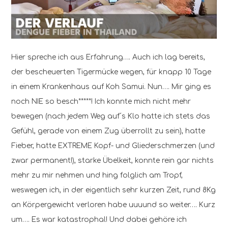
Hier spreche ich aus Erfahrung…. Auch ich lag bereits,
der bescheuerten Tigermücke wegen, für knapp 10 Tage
in einem Krankenhaus auf Koh Samui. Nun…. Mir ging es
noch NIE so besch*****! Ich konnte mich nicht mehr
bewegen (nach jedem Weg auf´s Klo hatte ich stets das
Gefühl, gerade von einem Zug überrollt zu sein), hatte
Fieber, hatte EXTREME Kopf- und Gliederschmerzen (und
zwar permanent!), starke Übelkeit, konnte rein gar nichts
mehr zu mir nehmen und hing folglich am Tropf,
weswegen ich, in der eigentlich sehr kurzen Zeit, rund 8Kg
an Körpergewicht verloren habe uuuund so weiter…. Kurz
um…. Es war katastrophal! Und dabei gehöre ich