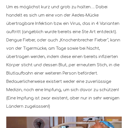
Um es möglichst kurz und grob zu halten…. Dabei
handelt es sich um eine von der Aedes-Mücke
übertragbare Infektion bzw. ein Virus, das in 4 Varianten
auftritt (angeblich wurde bereits eine 5te Art entdeckt).
Dengue Fieber, oder auch „Knochenbrecher Fieber“, kann
von der Tigermücke, am Tage sowie bei Nacht,
übertragen werden, indem diese einen bereits infizierten
Körper sticht und dessen Blut, per erneutem Stich, in die
Blutlaufbahn einer weiteren Person befördert.
Bedauerlicherweise existiert weder eine zuverlässige
Medizin, noch eine Impfung, um sich davor zu schützen!
(Eine Impfung ist zwar existent, aber nur in sehr wenigen
Ländern zugelassen!)