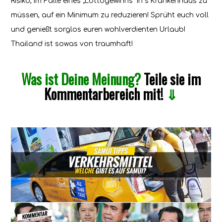
Risiko, im Falle eines „Lottogewinns“ in´s Krankenhaus zu
müssen, auf ein Minimum zu reduzieren! Sprüht euch voll
und genießt sorglos euren wohlverdienten Urlaub!
Thailand ist sowas von traumhaft!
Was ist Deine Meinung?
Teile sie im
Kommentarbereich mit!
⇓