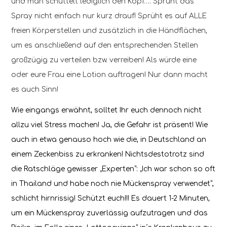
und man schüttelt lediglich den Kopf…. Sprüht das
Spray nicht einfach nur kurz drauf! Sprüht es auf ALLE
freien Körperstellen und zusätzlich in die Händflächen,
um es anschließend auf den entsprechenden Stellen
großzügig zu verteilen bzw. verreiben! Als würde eine
oder eure Frau eine Lotion auftragen! Nur dann macht
es auch Sinn!
Wie eingangs erwähnt, solltet Ihr euch dennoch nicht
allzu viel Stress machen! Ja, die Gefahr ist präsent! Wie
auch in etwa genauso hoch wie die, in Deutschland an
einem Zeckenbiss zu erkranken! Nichtsdestotrotz sind
die Ratschläge gewisser „Experten“: „Ich war schon so oft
in Thailand und habe noch nie Mückenspray verwendet“,
schlicht hirnrissig! Schützt euch!!! Es dauert 1-2 Minuten,
um ein Mückenspray zuverlässig aufzutragen und das