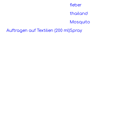
Auftragen auf Textilien (200 ml)