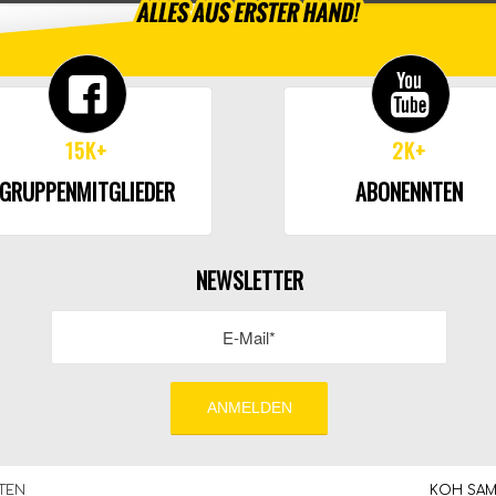
15K+
2K+
GRUPPENMITGLIEDER
ABONENNTEN
NEWSLETTER
TEN
KOH SAMU